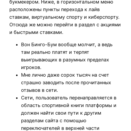
букмекером. Ниже, в горизонтальном меню
расположены пункты перехода к лайв
ставкам, виртуальному спорту и киберспорту.
Отсюда же можно перейти в раздел с акциями
и быстрыми ставками.
Вон Бинго-Бум вообще молчит, а ведь
там реально платят и терпят
выигрывающих в разумных пределах
игроков.
Мне лично даже сорок тысяч на счет
страшно заводить после прочитанных
отзывов в сети.
Сети, пользователь перенаправляется в
область спортивной книги платформы и
должен найти свои пути к другим
разделам сайта с помощью
переключателей в верхней части