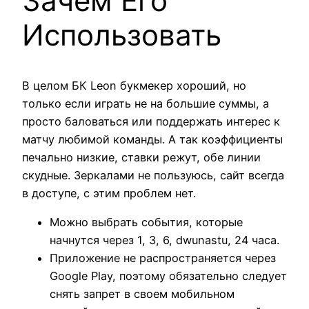
Зачем Его
Использовать
В целом БК Leon букмекер хороший, но
только если играть не на большие суммы, а
просто баловаться или поддержать интерес к
матчу любимой команды. А так коэффициенты
печально низкие, ставки режут, обе линии
скудные. Зеркалами не пользуюсь, сайт всегда
в доступе, с этим проблем нет.
Можно выбрать события, которые
начнутся через 1, 3, 6, dwunastu, 24 часа.
Приложение не распространяется через
Google Play, поэтому обязательно следует
снять запрет в своем мобильном