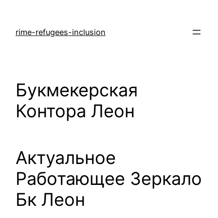
rime-refugees-inclusion
Букмекерская
Контора Леон
Актуальное
Работающее Зеркало
Бк Леон