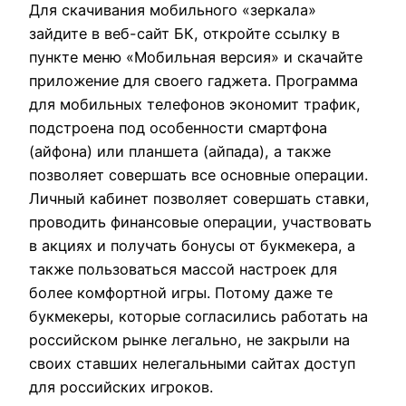
Для скачивания мобильного «зеркала»
зайдите в веб-сайт БК, откройте ссылку в
пункте меню «Мобильная версия» и скачайте
приложение для своего гаджета. Программа
для мобильных телефонов экономит трафик,
подстроена под особенности смартфона
(айфона) или планшета (айпада), а также
позволяет совершать все основные операции.
Личный кабинет позволяет совершать ставки,
проводить финансовые операции, участвовать
в акциях и получать бонусы от букмекера, а
также пользоваться массой настроек для
более комфортной игры. Потому даже те
букмекеры, которые согласились работать на
российском рынке легально, не закрыли на
своих ставших нелегальными сайтах доступ
для российских игроков.