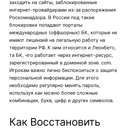
заходить на сайты, заблокированные
интернет-провайдерами из-за распоряжения
Роскомнадзора. В России под такие
блокировки попадают порталы
международных (оффшорных) БК, которые не
имеют лицензий на легальную работу на
территории РФ. К ним относится и Леонбетс,
та БК, что работает через интернет-ресурс,
зарегистрированный в доменной зоне. com.
Игрокам важно лично беспокоиться о защите
персональной информации. Для этого
необходимо регулярно менять пароль,
используя как можно более сложные
комбинации, букв, цифр и других символов.
Как Восстановить