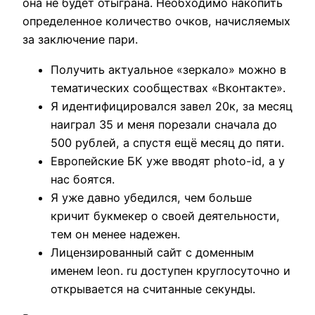
она не будет отыграна. Необходимо накопить
определенное количество очков, начисляемых
за заключение пари.
Получить актуальное «зеркало» можно в
тематических сообществах «Вконтакте».
Я идентифицировался завел 20к, за месяц
наиграл 35 и меня порезали сначала до
500 рублей, а спустя ещё месяц до пяти.
Европейские БК уже вводят photo-id, а у
нас боятся.
Я уже давно убедился, чем больше
кричит букмекер о своей деятельности,
тем он менее надежен.
Лицензированный сайт с доменным
именем leon. ru доступен круглосуточно и
открывается на считанные секунды.