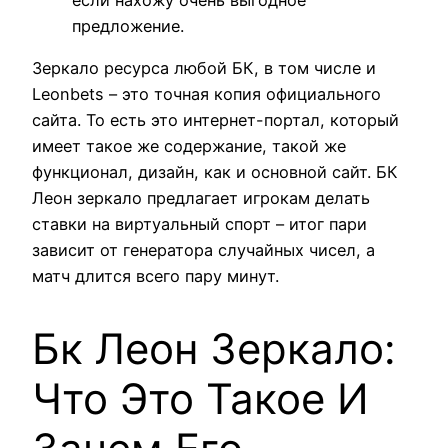
предложение.
Зеркало ресурса любой БК, в том числе и
Leonbets – это точная копия официального
сайта. То есть это интернет-портал, который
имеет такое же содержание, такой же
функционал, дизайн, как и основной сайт. БК
Леон зеркало предлагает игрокам делать
ставки на виртуальный спорт – итог пари
зависит от генератора случайных чисел, а
матч длится всего пару минут.
Бк Леон Зеркало:
Что Это Такое И