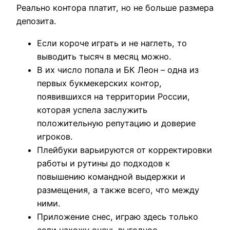
Реально контора платит, но не больше размера
депозита.
Если короче играть и не наглеть, то
выводить тысяч в месяц можно.
В их число попала и БК Леон – одна из
первых букмекерских контор,
появившихся на территории России,
которая успела заслужить
положительную репутацию и доверие
игроков.
Плейбуки варьируются от корректировки
работы и рутины до подходов к
повышению командной выдержки и
размещения, а также всего, что между
ними.
Приложение снес, играю здесь только
если нахожу очень выгодное