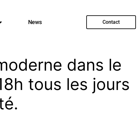
News
Contact
 moderne dans le
8h tous les jours
té.