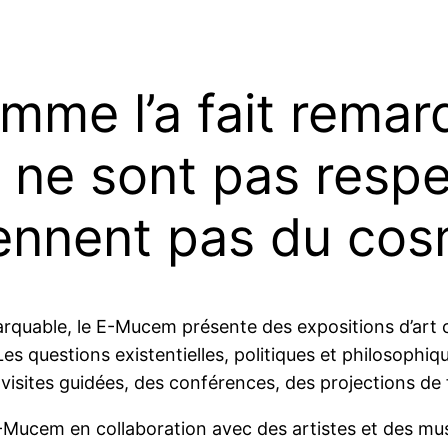
mme l’a fait remar
ne sont pas respec
ennent pas du cos
marquable, le E-Mucem présente des expositions d’art
t. Les questions existentielles, politiques et philosop
s visites guidées, des conférences, des projections de
E-Mucem en collaboration avec des artistes et des mus