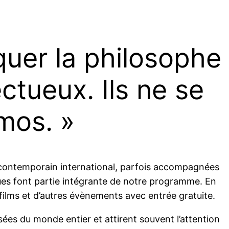
quer la philosophe
tueux. Ils ne se
mos. »
 contemporain international, parfois accompagnées
hiques font partie intégrante de notre programme. En
 films et d’autres évènements avec entrée gratuite.
ées du monde entier et attirent souvent l’attention