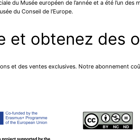
ale du Musée européen de l’année et a été l’un des m
usée du Conseil de l’Europe.
et obtenez des off
ions et des ventes exclusives. Notre abonnement coû
a project supported by the