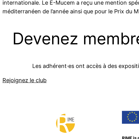
internationale. Le E-Mucem a reçu une mention spéci
méditerranéen de l’année ainsi que pour le Prix du M
Devenez membre 
Les adhérent·es ont accès à des exposit
Rejoignez le club
RIME is 