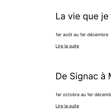
La vie que je
1er août au 1er décembre
Lire la suite
De Signac à 
1er octobre au 1er décem
Lire la suite