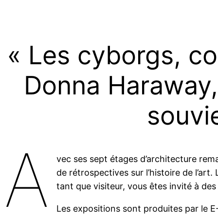
« Les cyborgs, co
Donna Haraway, 
souvi
A
vec ses sept étages d’architecture re
de rétrospectives sur l’histoire de l’ar
tant que visiteur, vous êtes invité à de
Les expositions sont produites par le 