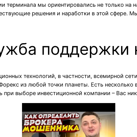
ии терминала мы ориентировались не только на н
ествующие решения и наработки в этой сфере. М
ужба поддержки 
ционных технологий, в частности, всемирной сет
 Форекс из любой точки планеты. Есть несколько
ть при выборе инвестиционной компании – Вас ник