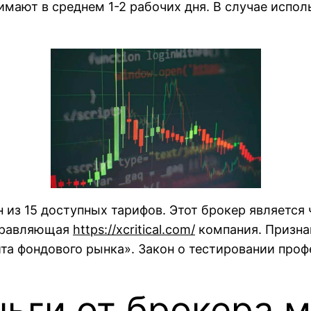
имают в среднем 1-2 рабочих дня. В случае испо
 из 15 доступных тарифов. Этот брокер является
управляющая
https://xcritical.com/
компания. Призна
а фондового рынка». Закон о тестировании профе
ньги от брокера 