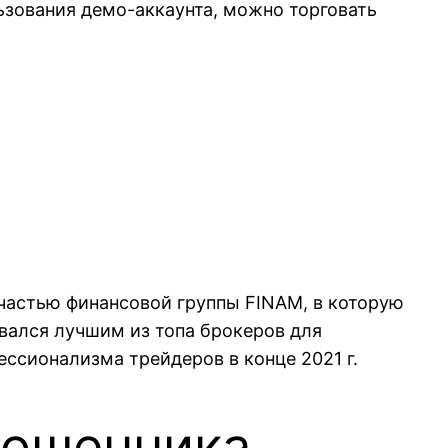
льзования демо-аккаунта, можно торговать
 частью финансовой группы FINAM, в которую
вался лучшим из топа брокеров для
ссионализма трейдеров в конце 2021 г.
мошенника