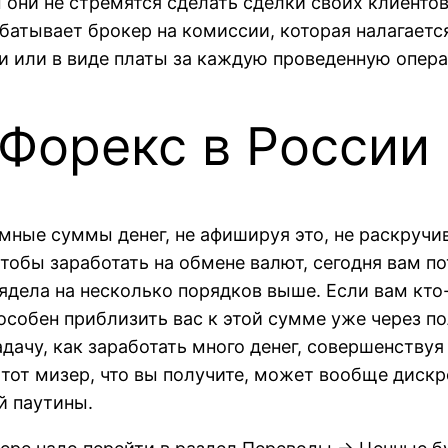
м они не стремятся сделать сделки своих клиент
батывает брокер на комиссии, которая налагаетс
и или в виде платы за каждую проведенную опер
Форекс в России
мные суммы денег, не афишируя это, не раскручи
чтобы заработать на обмене валют, сегодня вам п
лядела на несколько порядков выше. Если вам кто
особен приблизить вас к этой сумме уже через по
адачу, как заработать много денег, совершенствуя
тот мизер, что вы получите, может вообще диск
й паутины.