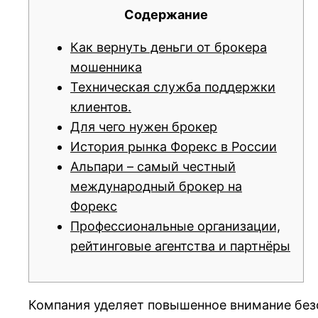
Содержание
Как вернуть деньги от брокера
мошенника
Техническая служба поддержки
клиентов.
Для чего нужен брокер
История рынка Форекс в России
Альпари – самый честный
международный брокер на
Форекс
Профессиональные организации,
рейтинговые агентства и партнёры
Компания уделяет повышенное внимание безо