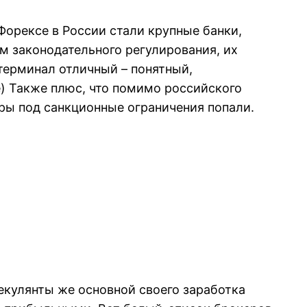
орексе в России стали крупные банки,
м законодательного регулирования, их
ерминал отличный – понятный,
ё) Также плюс, что помимо российского
еры под санкционные ограничения попали.
екулянты же основной своего заработка