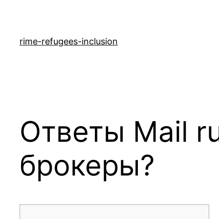
rime-refugees-inclusion
Ответы Mail r
брокеры?