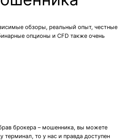
ависимые обзоры, реальный опыт, честные
бинарные опционы и CFD также очень
брав брокера – мошенника, вы можете
 терминал, то у нас и правда доступен