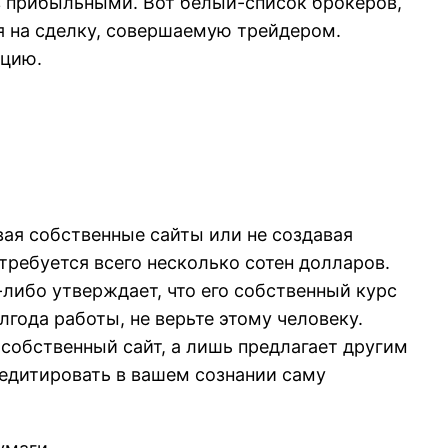
ов прибыльными. Вот белый-список брокеров,
я на сделку, совершаемую трейдером.
ацию.
вая собственные сайты или не создавая
отребуется всего несколько сотен долларов.
-либо утверждает, что его собственный курс
лгода работы, не верьте этому человеку.
 собственный сайт, а лишь предлагает другим
редитировать в вашем сознании саму