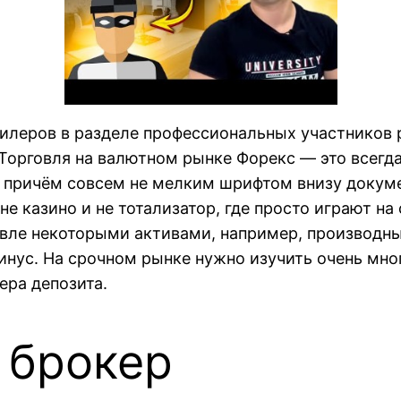
илеров в разделе профессиональных участников 
Торговля на валютном рынке Форекс — это всегда
 причём совсем не мелким шрифтом внизу докуме
е казино и не тотализатор, где просто играют на
овле некоторыми активами, например, производн
инус. На срочном рынке нужно изучить очень мно
ера депозита.
 брокер