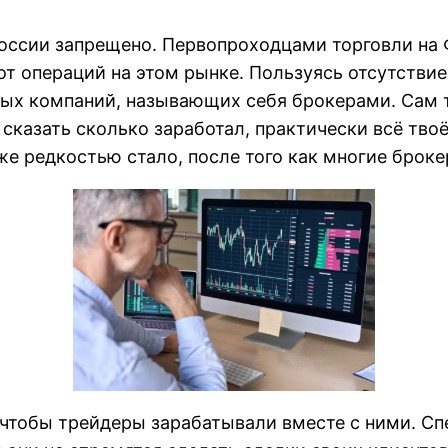
ссии запрещено. Первопроходцами торговли на Ф
т операций на этом рынке. Пользуясь отсутствие
ых компаний, называющих себя брокерами. Сам т
сказать сколько заработал, практически всё тво
же редкостью стало, после того как многие брок
 чтобы трейдеры зарабатывали вместе с ними. Сп