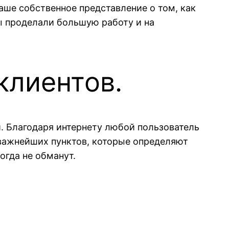
аше собственное представление о том, как
ы проделали большую работу и на
клиентов.
и. Благодаря интернету любой пользователь
 важнейших пунктов, которые определяют
огда не обманут.