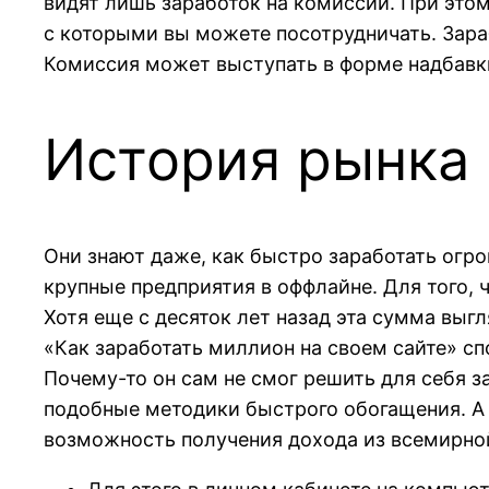
видят лишь заработок на комиссии. При это
с которыми вы можете посотрудничать. Зара
Комиссия может выступать в форме надбавк
История рынка 
Они знают даже, как быстро заработать огро
крупные предприятия в оффлайне. Для того, 
Хотя еще с десяток лет назад эта сумма выг
«Как заработать миллион на своем сайте» сп
Почему-то он сам не смог решить для себя з
подобные методики быстрого обогащения. А 
возможность получения дохода из всемирно