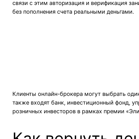
связи с этим авторизация и верификация зан
без пополнения счета реальными деньгами.
Клиенты онлайн-брокера могут выбрать один
также входят банк, инвестиционный фонд, 
розничных инвесторов в рамках премии «Элит
Как вернуть де