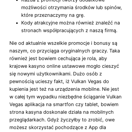
możliwości otrzymania środków lub spinów,
które przeznaczymy na grę.
Kody atrakcyjne można również znaleźć na
stronach współpracujących z naszą firmą.
Nie od aktualnie wszelkie promocje i bonusy są
naszym, co przyciąga oryginalnych graczy. Taka
również jest bowiem cechująca je rola, aby
krajowe kasyno online ustawowe mogło cieszyć
się nowymi użytkownikami. Dużo osób z
pewnością ucieszy fakt, iż Vulkan Vegas do
kupienia jest też na urządzenia mobilne. Nie jest
w całej tym wypadku niezbędne ściąganie Vulkan
Vegas aplikacja na smartfon czy tablet, bowiem
strona kasyna doskonale działa na mobilnych
przeglądarkach. Gdyż życzyłby to zrobić, owe
możesz skorzystać pochodzące z App dla