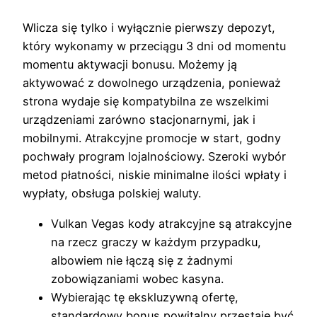
Wlicza się tylko i wyłącznie pierwszy depozyt,
który wykonamy w przeciągu 3 dni od momentu
momentu aktywacji bonusu. Możemy ją
aktywować z dowolnego urządzenia, ponieważ
strona wydaje się kompatybilna ze wszelkimi
urządzeniami zarówno stacjonarnymi, jak i
mobilnymi. Atrakcyjne promocje w start, godny
pochwały program lojalnościowy. Szeroki wybór
metod płatności, niskie minimalne ilości wpłaty i
wypłaty, obsługa polskiej waluty.
Vulkan Vegas kody atrakcyjne są atrakcyjne
na rzecz graczy w każdym przypadku,
albowiem nie łączą się z żadnymi
zobowiązaniami wobec kasyna.
Wybierając tę ekskluzywną ofertę,
standardowy bonus powitalny przestaje być