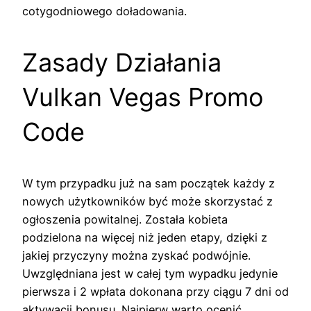
cotygodniowego doładowania.
Zasady Działania
Vulkan Vegas Promo
Code
W tym przypadku już na sam początek każdy z
nowych użytkowników być może skorzystać z
ogłoszenia powitalnej. Została kobieta
podzielona na więcej niż jeden etapy, dzięki z
jakiej przyczyny można zyskać podwójnie.
Uwzględniana jest w całej tym wypadku jedynie
pierwsza i 2 wpłata dokonana przy ciągu 7 dni od
aktywacji bonusu. Najpierw warto ocenić