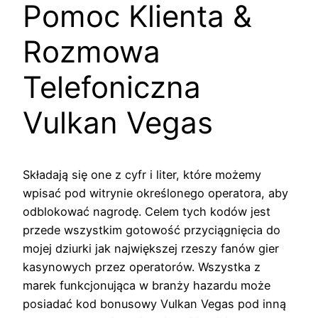
Pomoc Klienta &
Rozmowa
Telefoniczna
Vulkan Vegas
Składają się one z cyfr i liter, które możemy
wpisać pod witrynie określonego operatora, aby
odblokować nagrodę. Celem tych kodów jest
przede wszystkim gotowość przyciągnięcia do
mojej dziurki jak największej rzeszy fanów gier
kasynowych przez operatorów. Wszystka z
marek funkcjonująca w branży hazardu może
posiadać kod bonusowy Vulkan Vegas pod inną