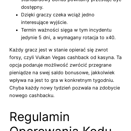
dostępny.
Dzięki graczy czeka wciąż jedno
interesujące wyjście.
Termin ważności sięga w tym incydentu
jedynie 5 dni, a wymagany rotacja to x40.
Każdy gracz jest w stanie opierać się zwrot
forsy, czyli Vulkan Vegas cashback od kasyna. Ta
opcja podaruje możliwość zwrócić przegrane
pieniądze na swej saldo bonusowe, jakkolwiek
wpływa na jest to gra w konkretnym tygodniu.
Chyba każdy nowy tydzień pozwala na zdobycie
nowego cashbacku.
Regulamin