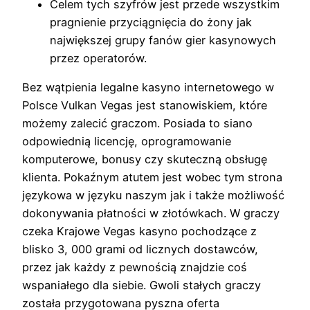
Celem tych szyfrów jest przede wszystkim
pragnienie przyciągnięcia do żony jak
największej grupy fanów gier kasynowych
przez operatorów.
Bez wątpienia legalne kasyno internetowego w
Polsce Vulkan Vegas jest stanowiskiem, które
możemy zalecić graczom. Posiada to siano
odpowiednią licencję, oprogramowanie
komputerowe, bonusy czy skuteczną obsługę
klienta. Pokaźnym atutem jest wobec tym strona
językowa w języku naszym jak i także możliwość
dokonywania płatności w złotówkach. W graczy
czeka Krajowe Vegas kasyno pochodzące z
blisko 3, 000 grami od licznych dostawców,
przez jak każdy z pewnością znajdzie coś
wspaniałego dla siebie. Gwoli stałych graczy
została przygotowana pyszna oferta