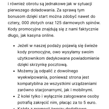
i również obrotu są jednakowe jak w sytuacji
pierwszego doładowania. Za sprawą tym
bonusom dzięki start można zdobyć nawet do
cztery, 000 złotych oraz 125 darmowych spinów.
Kody promocyjne znajdują się z nami faktycznie
długo, jak kasyna online.
Jeżeli w naszej podaży pojawią się świeże
kody promocyjne, owo wysyłamy swoim
użytkownikom dedykowane powiadomienie
dzięki skrzynkę pocztową.
Możemy ją odpalić z dowolnego
wyekwipowania, ponieważ strona jest
kompatybilna ze wszystkimi urządzeniami
zarówno stacjonarnymi, jak i mobilnymi.
Z kolei tylko i wyłącznie zalogowane osoby
potrafią zakręcić nim, płacąc za to 5 euro.
Każda z promocji tworzy dodatkowe