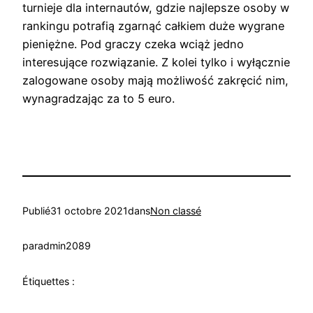
turnieje dla internautów, gdzie najlepsze osoby w
rankingu potrafią zgarnąć całkiem duże wygrane
pieniężne. Pod graczy czeka wciąż jedno
interesujące rozwiązanie. Z kolei tylko i wyłącznie
zalogowane osoby mają możliwość zakręcić nim,
wynagradzając za to 5 euro.
Publié
31 octobre 2021
dans
Non classé
par
admin2089
Étiquettes :