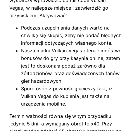
wystarczy wprowadzić bonus code Vulkan
Vegas, w najlepsze miejsce i zatwierdzić go
przyciskiem „Aktywować”.
Podczas uzupełniania danych warto na
chwilkę się skupić, żeby nie podać błędnych
informacji dotyczących własnego konta.
Nasza marka Vulkan Vegas oferuje mnóstwo
bonusów do gry przy kasynie online, zatem
jest to doskonała podaż zarówno dla
żółtodzióbów, oraz doświadczonych fanów
gier hazardowych.
Sporo osób z pewnością ucieszy fakt, iż
Vulkan Vegas do kupienia jest także na
urządzenia mobilne.
Termin ważności równa się w tym przypadku
jedynie 5 dni, a wymagany obrót to x40. Przy