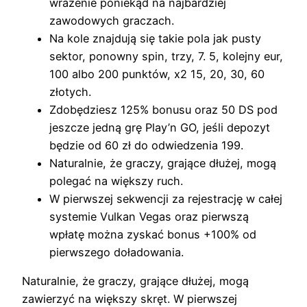
wrażenie poniekąd na najbardziej
zawodowych graczach.
Na kole znajdują się takie pola jak pusty
sektor, ponowny spin, trzy, 7. 5, kolejny eur,
100 albo 200 punktów, x2 15, 20, 30, 60
złotych.
Zdobędziesz 125% bonusu oraz 50 DS pod
jeszcze jedną grę Play’n GO, jeśli depozyt
będzie od 60 zł do odwiedzenia 199.
Naturalnie, że graczy, grające dłużej, mogą
polegać na większy ruch.
W pierwszej sekwencji za rejestrację w całej
systemie Vulkan Vegas oraz pierwszą
wpłatę można zyskać bonus +100% od
pierwszego doładowania.
Naturalnie, że graczy, grające dłużej, mogą
zawierzyć na większy skręt. W pierwszej