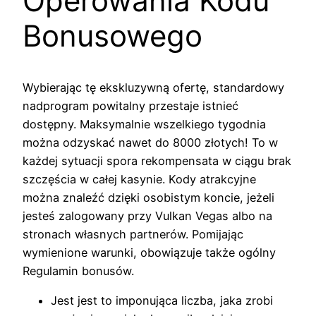
Operowania Kodu
Bonusowego
Wybierając tę ekskluzywną ofertę, standardowy
nadprogram powitalny przestaje istnieć
dostępny. Maksymalnie wszelkiego tygodnia
można odzyskać nawet do 8000 złotych! To w
każdej sytuacji spora rekompensata w ciągu brak
szczęścia w całej kasynie. Kody atrakcyjne
można znaleźć dzięki osobistym koncie, jeżeli
jesteś zalogowany przy Vulkan Vegas albo na
stronach własnych partnerów. Pomijając
wymienione warunki, obowiązuje także ogólny
Regulamin bonusów.
Jest jest to imponująca liczba, jaka zrobi